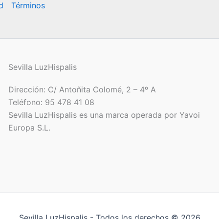
d
Términos
Sevilla LuzHispalis
Dirección: C/ Antoñita Colomé, 2 – 4º A
Teléfono: 95 478 41 08
Sevilla LuzHispalis es una marca operada por Yavoi
Europa S.L.
Sevilla LuzHispalis - Todos los derechos © 2026