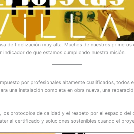
a de fidelización muy alta. Muchos de nuestros primeros 
or indicador de que estamos cumpliendo nuestra misión.
mpuesto por profesionales altamente cualificados, todos e
 para una instalación completa en obra nueva, una reparaci
os protocolos de calidad y el respeto por el espacio del 
aterial certificado y soluciones sostenibles cuando el proye