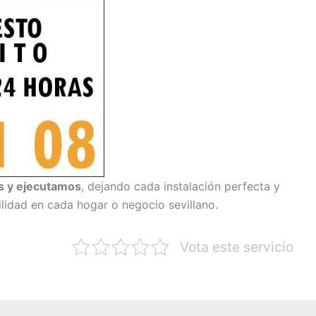
s y ejecutamos
, dejando cada instalación perfecta y
uilidad en cada hogar o negocio sevillano.
Vota este servicio