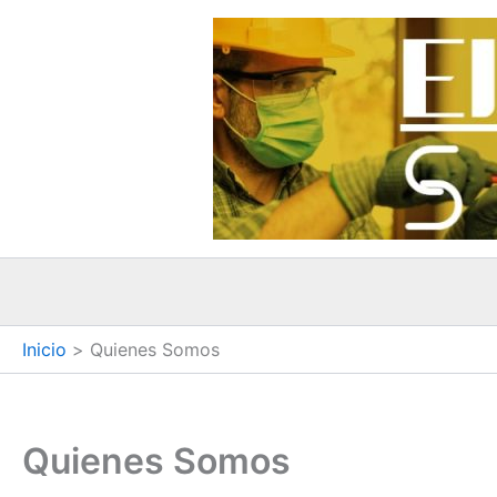
Ir
al
contenido
Inicio
Quienes Somos
Quienes Somos