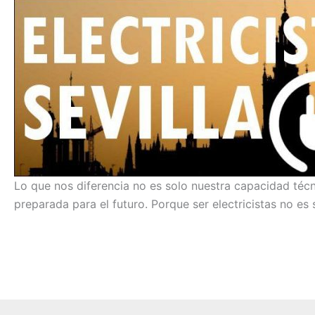
Lo que nos diferencia no es solo nuestra capacidad técn
preparada para el futuro. Porque ser electricistas no es 