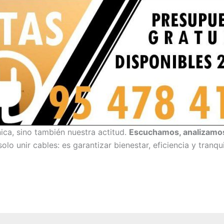
ica, sino también nuestra actitud.
Escuchamos, analizamo
solo unir cables: es garantizar bienestar, eficiencia y tranq