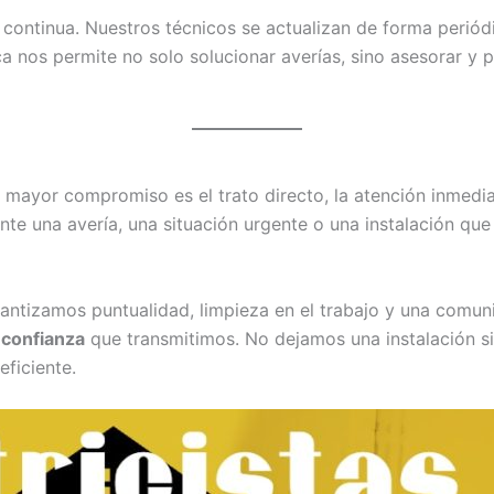
continua. Nuestros técnicos se actualizan de forma periód
a nos permite no solo solucionar averías, sino asesorar y pl
mayor compromiso es el trato directo, la atención inmedia
e una avería, una situación urgente o una instalación que r
rantizamos puntualidad, limpieza en el trabajo y una comun
 confianza
que transmitimos. No dejamos una instalación si
eficiente.