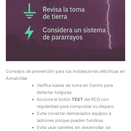
Consejos de prevención para tus instalaciones eléctricas en
Aznalcóllar
Verifica bases de toma en Centro para
detectar holguras.
Acciona el botón
TEST
del RCD con
regularidad para comprobar su disparo.
Evita conectar demasiados equipos a
ladrones porque pueden fundirse.
Evita usar carretes sin desenrollar: se