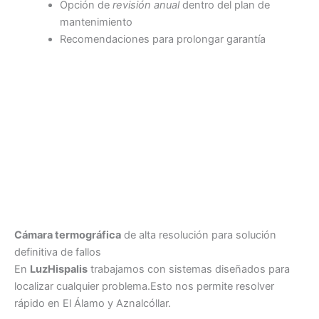
Opción de
revisión anual
dentro del plan de
mantenimiento
Recomendaciones para prolongar garantía
Cámara termográfica
de alta resolución para solución
definitiva de fallos
En
LuzHispalis
trabajamos con sistemas diseñados para
localizar cualquier problema.Esto nos permite resolver
rápido en El Álamo y Aznalcóllar.