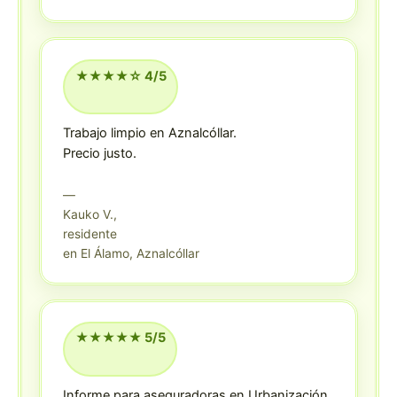
★★★★☆ 4/5
Trabajo limpio en Aznalcóllar.
Precio justo.
—
Kauko V.,
residente
en El Álamo, Aznalcóllar
★★★★★ 5/5
Informe para aseguradoras en Urbanización,