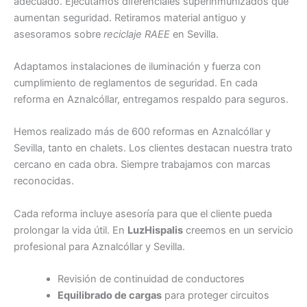
adecuado. Ejecutamos diferenciales superinmunizados que
aumentan seguridad. Retiramos material antiguo y
asesoramos sobre
reciclaje RAEE
en Sevilla.
Adaptamos instalaciones de iluminación y fuerza con
cumplimiento de reglamentos de seguridad. En cada
reforma en Aznalcóllar, entregamos respaldo para seguros.
Hemos realizado más de 600 reformas en Aznalcóllar y
Sevilla, tanto en chalets. Los clientes destacan nuestra trato
cercano en cada obra. Siempre trabajamos con marcas
reconocidas.
Cada reforma incluye asesoría para que el cliente pueda
prolongar la vida útil. En
LuzHispalis
creemos en un servicio
profesional para Aznalcóllar y Sevilla.
Revisión de continuidad de conductores
Equilibrado de cargas
para proteger circuitos