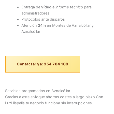
Entrega de
vídeo
e
informe técnico
para
administradores
Protocolos ante disparos
Atención
24 h
en Montes de Aznalcóllar y
Aznalcóllar
Contactar ya: 954 784 108
Servicios programados en Aznalcóllar
Gracias a este enfoque ahorras costes a largo plazo.Con
LuzHispalis tu negocio funciona sin interrupciones.