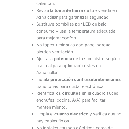
calientan.
Revisa la
toma de tierra
de tu vivienda en
Aznalcóllar para garantizar seguridad.
Sustituye bombillas por
LED
de bajo
consumo y usa la temperatura adecuada
para mejorar confort.
No tapes luminarias con papel porque
pierden ventilación.
Ajusta la
potencia
de tu suministro según el
uso real para optimizar costes en
Aznalcóllar.
Instala
protección contra sobretensiones
transitorias para cuidar electrónica.
Identifica los
circuitos
en el cuadro (luces,
enchufes, cocina, A/A) para facilitar
mantenimiento.
Limpia el
cuadro eléctrico
y verifica que no
hay cables flojos.
No instales equipos eléctricos cerca de