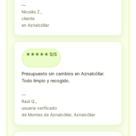
—
Nicolás Z.,
cliente
en Aznalcóllar
★★★★★ 5/5
Presupuesto sin cambios en Aznalcóllar.
Todo limpio y recogido.
—
Raúl Q.,
usuaria verificado
de Montes de Aznalcóllar, Aznalcóllar