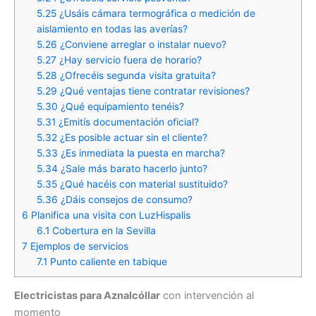
5.25
¿Usáis cámara termográfica o medición de
aislamiento en todas las averías?
5.26
¿Conviene arreglar o instalar nuevo?
5.27
¿Hay servicio fuera de horario?
5.28
¿Ofrecéis segunda visita gratuita?
5.29
¿Qué ventajas tiene contratar revisiones?
5.30
¿Qué equipamiento tenéis?
5.31
¿Emitís documentación oficial?
5.32
¿Es posible actuar sin el cliente?
5.33
¿Es inmediata la puesta en marcha?
5.34
¿Sale más barato hacerlo junto?
5.35
¿Qué hacéis con material sustituido?
5.36
¿Dáis consejos de consumo?
6
Planifica una visita con LuzHispalis
6.1
Cobertura en la Sevilla
7
Ejemplos de servicios
7.1
Punto caliente en tabique
Electricistas para Aznalcóllar
con intervención al
momento