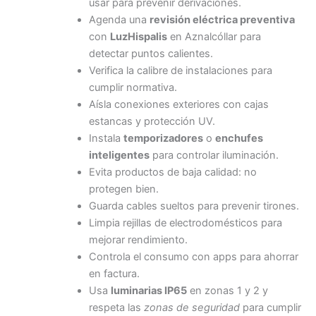
usar para prevenir derivaciones.
Agenda una
revisión eléctrica preventiva
con
LuzHispalis
en Aznalcóllar para
detectar puntos calientes.
Verifica la calibre de instalaciones para
cumplir normativa.
Aísla conexiones exteriores con cajas
estancas y protección UV.
Instala
temporizadores
o
enchufes
inteligentes
para controlar iluminación.
Evita productos de baja calidad: no
protegen bien.
Guarda cables sueltos para prevenir tirones.
Limpia rejillas de electrodomésticos para
mejorar rendimiento.
Controla el consumo con apps para ahorrar
en factura.
Usa
luminarias IP65
en zonas 1 y 2 y
respeta las
zonas de seguridad
para cumplir