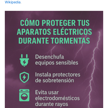
Wikipedia
.