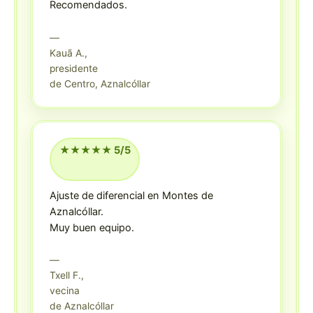
Recomendados.
—
Kauã A.,
presidente
de Centro, Aznalcóllar
★★★★★ 5/5
Ajuste de diferencial en Montes de
Aznalcóllar.
Muy buen equipo.
—
Txell F.,
vecina
de Aznalcóllar