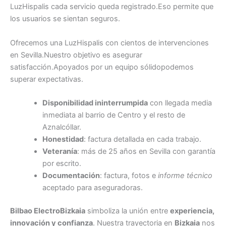
LuzHispalis cada servicio queda registrado.Eso permite que
los usuarios se sientan seguros.
Ofrecemos una LuzHispalis con cientos de intervenciones
en Sevilla.Nuestro objetivo es asegurar
satisfacción.Apoyados por un equipo sólidopodemos
superar expectativas.
Disponibilidad ininterrumpida
con llegada media
inmediata al barrio de Centro y el resto de
Aznalcóllar.
Honestidad
: factura detallada en cada trabajo.
Veteranía
: más de 25 años en Sevilla con garantía
por escrito.
Documentación
: factura, fotos e
informe técnico
aceptado para aseguradoras.
Bilbao ElectroBizkaia
simboliza la unión entre
experiencia,
innovación y confianza
. Nuestra trayectoria en
Bizkaia
nos