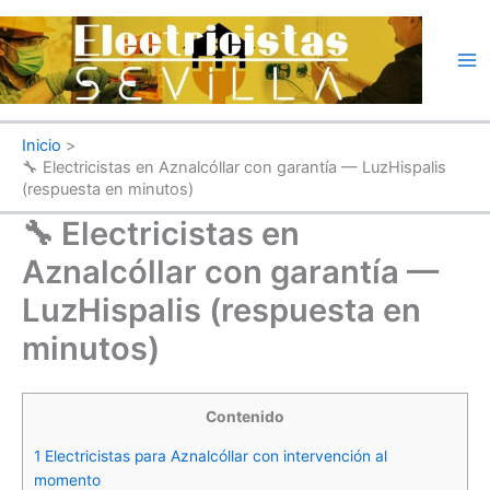
Ir
al
contenido
Inicio
🔧 Electricistas en Aznalcóllar con garantía — LuzHispalis
(respuesta en minutos)
🔧 Electricistas en
Aznalcóllar con garantía —
LuzHispalis (respuesta en
minutos)
Contenido
1
Electricistas para Aznalcóllar con intervención al
momento