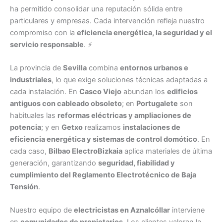
ha permitido consolidar una reputación sólida entre
particulares y empresas. Cada intervención refleja nuestro
compromiso con la
eficiencia energética, la seguridad y el
servicio responsable
. ⚡
La provincia de
Sevilla
combina
entornos urbanos e
industriales
, lo que exige soluciones técnicas adaptadas a
cada instalación. En
Casco Viejo
abundan los
edificios
antiguos con cableado obsoleto
; en
Portugalete
son
habituales las
reformas eléctricas y ampliaciones de
potencia
; y en
Getxo
realizamos
instalaciones de
eficiencia energética y sistemas de control domótico
. En
cada caso,
Bilbao ElectroBizkaia
aplica materiales de última
generación, garantizando
seguridad, fiabilidad y
cumplimiento del Reglamento Electrotécnico de Baja
Tensión
.
Nuestro equipo de
electricistas en Aznalcóllar
interviene