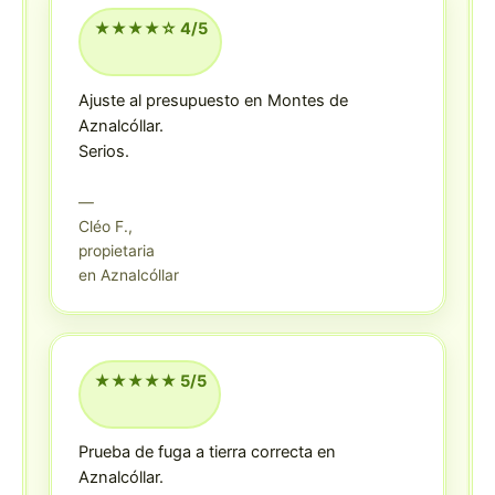
★★★★☆ 4/5
Ajuste al presupuesto en Montes de
Aznalcóllar.
Serios.
—
Cléo F.,
propietaria
en Aznalcóllar
★★★★★ 5/5
Prueba de fuga a tierra correcta en
Aznalcóllar.