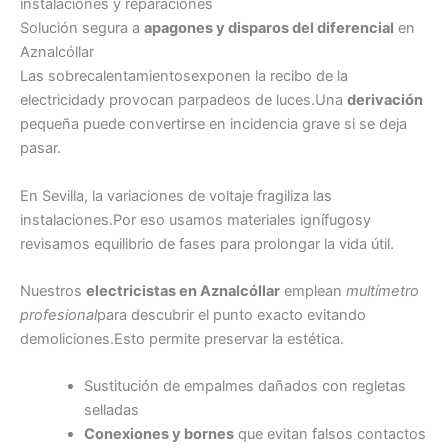
instalaciones y reparaciones
Solución segura a
apagones y disparos del diferencial
en
Aznalcóllar
Las sobrecalentamientosexponen la recibo de la
electricidady provocan parpadeos de luces.Una
derivación
pequeña puede convertirse en incidencia grave si se deja
pasar.
En Sevilla, la variaciones de voltaje fragiliza las
instalaciones.Por eso usamos materiales ignífugosy
revisamos equilibrio de fases para prolongar la vida útil.
Nuestros
electricistas en Aznalcóllar
emplean
multímetro
profesional
para descubrir el punto exacto evitando
demoliciones.Esto permite preservar la estética.
Sustitución de empalmes dañados con regletas
selladas
Conexiones y bornes
que evitan falsos contactos