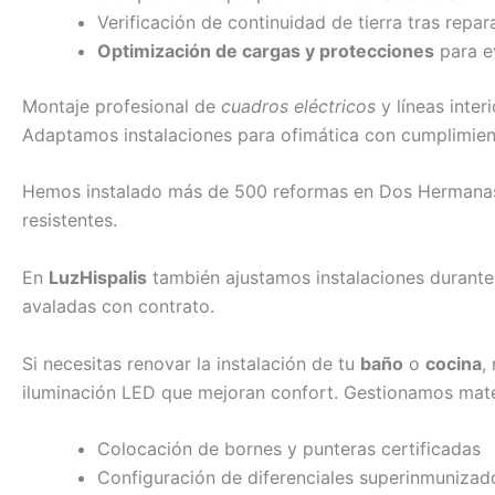
Verificación de continuidad de tierra tras repa
Optimización de cargas y protecciones
para e
Montaje profesional de
cuadros eléctricos
y líneas inter
Adaptamos instalaciones para ofimática con cumplimien
Hemos instalado más de 500 reformas en Dos Hermanas y
resistentes.
En
LuzHispalis
también ajustamos instalaciones durante 
avaladas con contrato.
Si necesitas renovar la instalación de tu
baño
o
cocina
,
iluminación LED que mejoran confort. Gestionamos mat
Colocación de bornes y punteras certificadas
Configuración de diferenciales superinmunizad