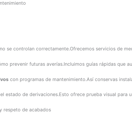
ntenimiento
no se controlan correctamente.Ofrecemos servicios de medic
o prevenir futuras averías.Incluimos guías rápidas que a
ivos
con programas de mantenimiento.Así conservas instala
l estado de derivaciones.Esto ofrece prueba visual para u
y respeto de acabados