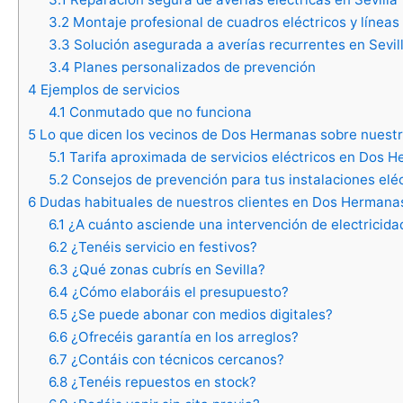
3.2
Montaje profesional de cuadros eléctricos y líneas 
3.3
Solución asegurada a averías recurrentes en Sevil
3.4
Planes personalizados de prevención
4
Ejemplos de servicios
4.1
Conmutado que no funciona
5
Lo que dicen los vecinos de Dos Hermanas sobre nuestro
5.1
Tarifa aproximada de servicios eléctricos en Dos 
5.2
Consejos de prevención para tus instalaciones el
6
Dudas habituales de nuestros clientes en Dos Hermana
6.1
¿A cuánto asciende una intervención de electricid
6.2
¿Tenéis servicio en festivos?
6.3
¿Qué zonas cubrís en Sevilla?
6.4
¿Cómo elaboráis el presupuesto?
6.5
¿Se puede abonar con medios digitales?
6.6
¿Ofrecéis garantía en los arreglos?
6.7
¿Contáis con técnicos cercanos?
6.8
¿Tenéis repuestos en stock?