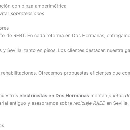
ración con pinza amperimétrica
vitar
sobretensiones
iores
to de REBT. En cada reforma en Dos Hermanas, entregamos 
 Sevilla, tanto en pisos. Los clientes destacan nuestra g
rehabilitaciones. Ofrecemos propuestas eficientes que com
 nuestros
electricistas en Dos Hermanas
montan
puntos de
erial antiguo y asesoramos sobre
reciclaje RAEE
en Sevilla.
os