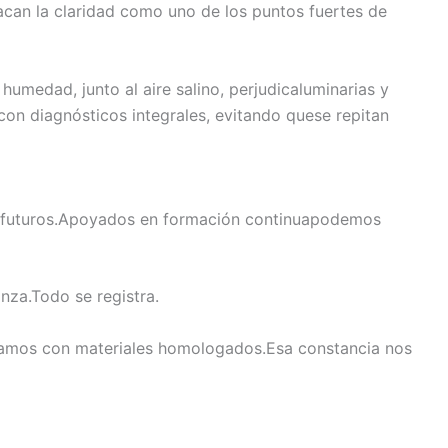
acan la claridad como uno de los puntos fuertes de
humedad, junto al aire salino, perjudicaluminarias y
on diagnósticos integrales, evitando quese repitan
es futuros.Apoyados en formación continuapodemos
nza.Todo se registra.
ajamos con materiales homologados.Esa constancia nos