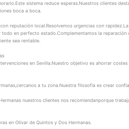
rario.Este sistema reduce esperas.Nuestros clientes dest
ciones boca a boca.
 con reputación local.Resolvemos urgencias con rapidez.La 
jar todo en perfecto estado.Complementamos la reparación c
iente sea rentable.
as
ntervenciones en Sevilla.Nuestro objetivo es ahorrar cost
manas,cercanos a tu zona.Nuestra filosofía es crear confia
s Hermanas nuestros clientes nos recomiendanporque trab
ras en Olivar de Quintos y Dos Hermanas.