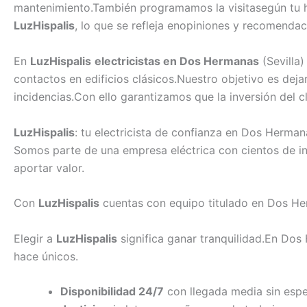
mantenimiento.También programamos la visitasegún tu ho
LuzHispalis
, lo que se refleja enopiniones y recomenda
En
LuzHispalis
electricistas en Dos Hermanas
(Sevilla)
contactos en edificios clásicos.Nuestro objetivo es de
incidencias.Con ello garantizamos que la inversión del cl
LuzHispalis
: tu electricista de confianza en Dos Herman
Somos parte de una empresa eléctrica con cientos de i
aportar valor.
Con
LuzHispalis
cuentas con equipo titulado en Dos Her
Elegir a
LuzHispalis
significa ganar tranquilidad.En Do
hace únicos.
Disponibilidad 24/7
con llegada media sin espe